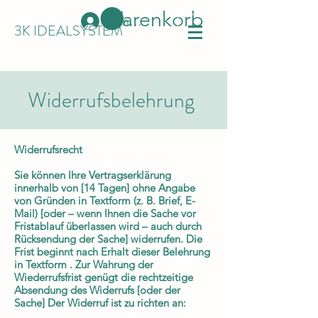
Warenkorb
Anmelden
3K IDEALSYSTEM
Widerrufsbelehrung
Widerrufsrecht
Sie können Ihre Vertragserklärung
innerhalb von [14 Tagen] ohne Angabe
von Gründen in Textform (z. B. Brief, E-
Mail) [oder – wenn Ihnen die Sache vor
Fristablauf überlassen wird – auch durch
Rücksendung der Sache] widerrufen. Die
Frist beginnt nach Erhalt dieser Belehrung
in Textform . Zur Wahrung der
Wiederrufsfrist genügt die rechtzeitige
Absendung des Widerrufs [oder der
Sache] Der Widerruf ist zu richten an: