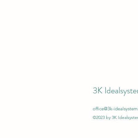
3K Idealsyst
office@3k-idealsystem
©2023 by 3K Idealsyste