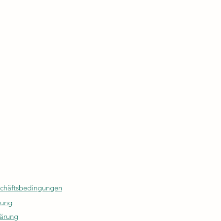
chäftsbedingungen
rung
lärung