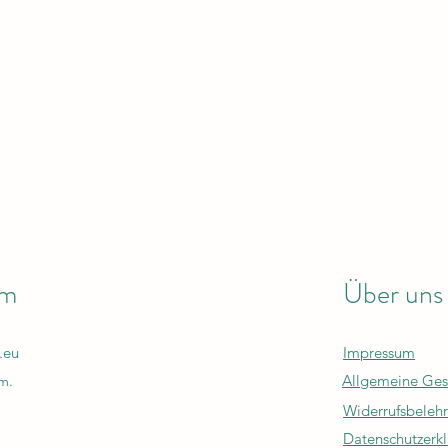
em
Über uns
.eu
Impressum
Allgemeine Ges
m.
Widerrufsbeleh
Datenschutzerk