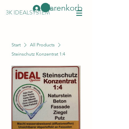
Warenkorb
Anmelden
3K IDEALSYSTEM
Start
All Products
Steinschutz Konzentrat 1:4