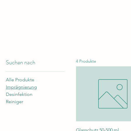
Suchen nach
4 Produkte
Alle Produkte
Imprägnierung
Desinfektion
Reiniger
Glasschutz 50-500 ml