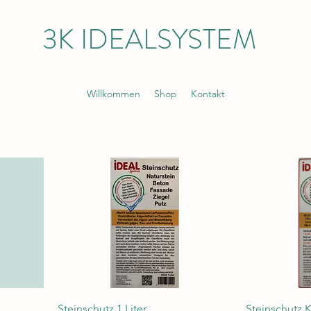
3K IDEALSYSTEM
Willkommen
Shop
Kontakt
Steinschutz 1 Liter
Steinschutz K