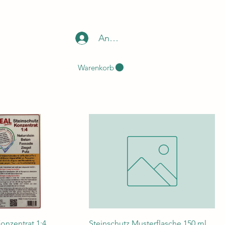
Anmelden
Warenkorb
onzentrat 1:4
Steinschutz Musterflasche 150 ml